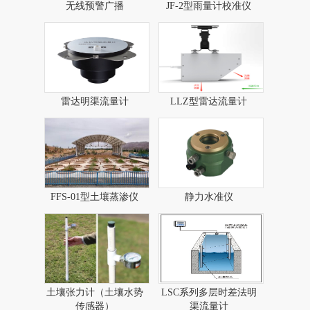
无线预警广播​
JF-2型雨量计校准仪
雷达明渠流量计
LLZ型雷达流量计​
FFS-01型土壤蒸渗仪
静力水准仪
土壤张力计（土壤水势
LSC系列多层时差法明
传感器）
渠流量计