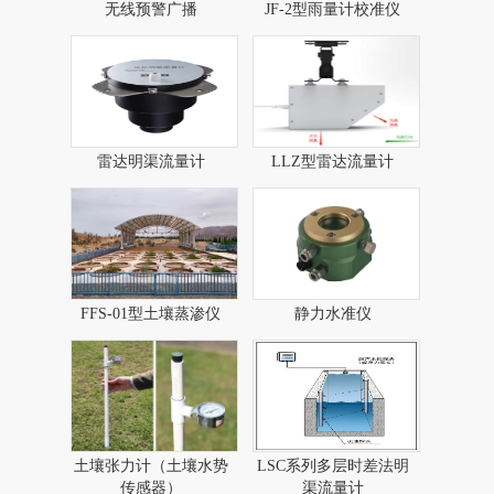
无线预警广播​
JF-2型雨量计校准仪
雷达明渠流量计
LLZ型雷达流量计​
FFS-01型土壤蒸渗仪
静力水准仪
土壤张力计（土壤水势
LSC系列多层时差法明
传感器）
渠流量计