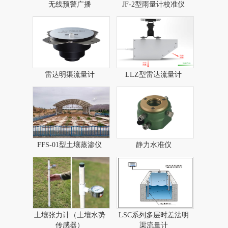
无线预警广播​
JF-2型雨量计校准仪
雷达明渠流量计
LLZ型雷达流量计​
FFS-01型土壤蒸渗仪
静力水准仪
土壤张力计（土壤水势
LSC系列多层时差法明
传感器）
渠流量计