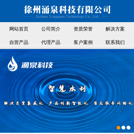
网站首页
公司简介
资质荣誉
解决方案
自营产品
代理产品
客户案例
联系我们