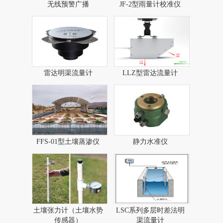
无线预警广播​
JF-2型雨量计校准仪
雷达明渠流量计
LLZ型雷达流量计​
FFS-01型土壤蒸渗仪
静力水准仪
土壤张力计（土壤水势
LSC系列多层时差法明
传感器）
渠流量计