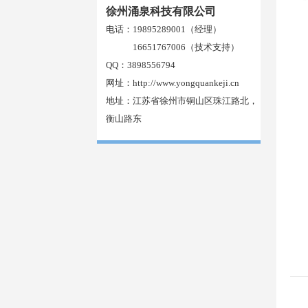
徐州涌泉科技有限公司
电话：19895289001（经理）
16651767006（技术支持）
QQ：3898556794
网址：
http://www.yongquankeji.cn
地址：江苏省徐州市铜山区珠江路北，
衡山路东