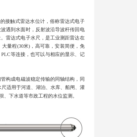
术的接触式雷达水位计，俗称
雷达式电子
微波遇到水面时，反射波沿导波杆传回电
量。
雷达式电子水尺，是工业测距雷达在
，大量程
(30
米
)
，高可靠，安装简便，免
PLC等连接，也可以与相应的显示、记
钢管构成电磁波稳定传输的同轴结构，同
水尺适用于河道、湖泊、水库、船闸、灌
坝、下水道等市政工程的水位监测。