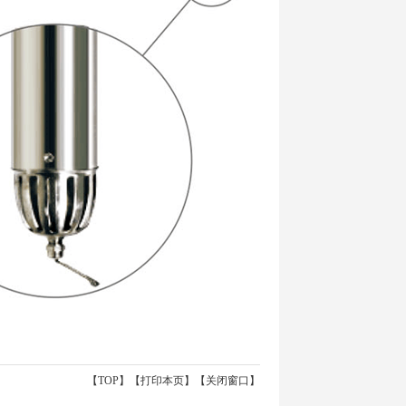
【
TOP
】【
打印本页
】【
关闭窗口
】