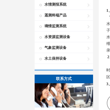
水情测报系统
1
遥测终端产品
墒情监测系统
水资源监测设备
气象监测设备
录
2
水土保持设备
联系方式
3