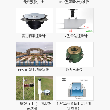
无线预警广播​
JF-2型雨量计校准仪
雷达明渠流量计
LLZ型雷达流量计​
FFS-01型土壤蒸渗仪
静力水准仪
土壤张力计（土壤水势
LSC系列多层时差法明
传感器）
渠流量计