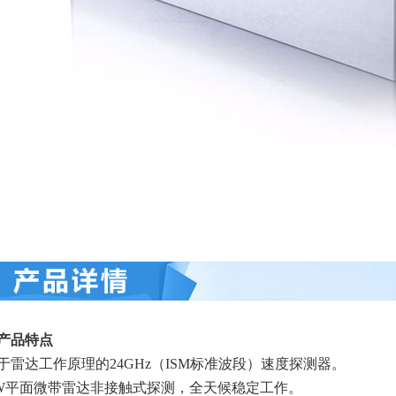
. 产品特点
于雷达工作原理的24GHz（ISM标准波段）速度探测器。
W平面微带雷达非接触式探测，全天候稳定工作。