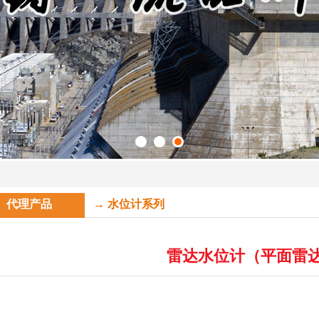
代理产品
→ 水位计系列
雷达水位计（平面雷