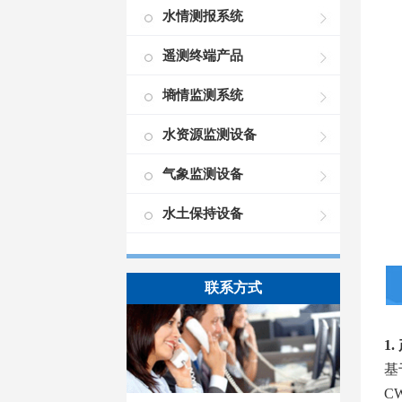
水情测报系统
遥测终端产品
墒情监测系统
水资源监测设备
气象监测设备
水土保持设备
联系方式
1
基
C