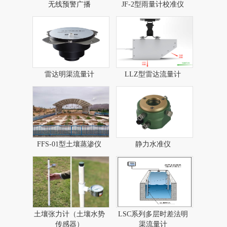
无线预警广播​
JF-2型雨量计校准仪
雷达明渠流量计
LLZ型雷达流量计​
FFS-01型土壤蒸渗仪
静力水准仪
土壤张力计（土壤水势
LSC系列多层时差法明
传感器）
渠流量计